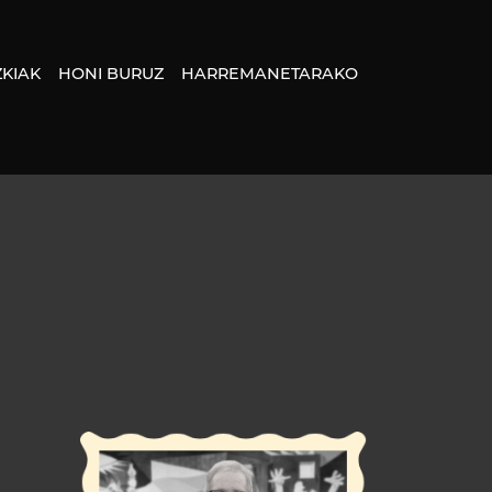
KIAK
HONI BURUZ
HARREMANETARAKO