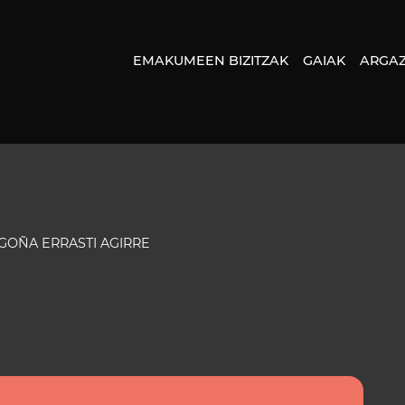
EMAKUMEEN BIZITZAK
GAIAK
ARGAZ
GOÑA ERRASTI AGIRRE