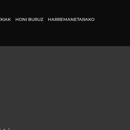
KIAK
HONI BURUZ
HARREMANETARAKO