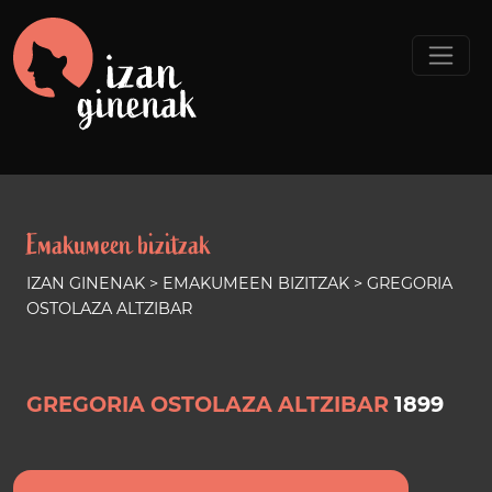
Emakumeen bizitzak
IZAN GINENAK
>
EMAKUMEEN BIZITZAK
> GREGORIA
OSTOLAZA ALTZIBAR
GREGORIA OSTOLAZA ALTZIBAR
1899