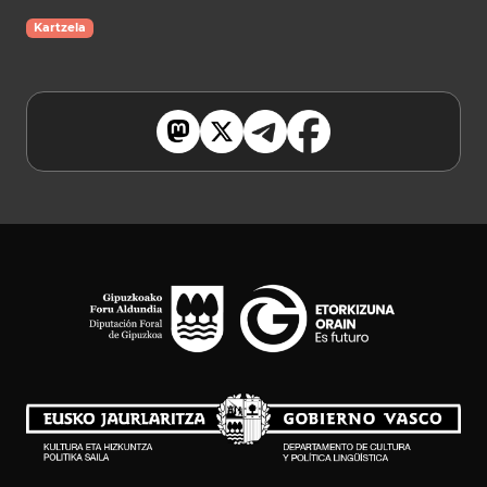
Kartzela