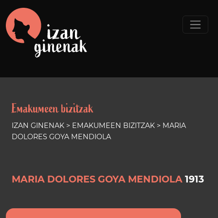
Emakumeen bizitzak
IZAN GINENAK
>
EMAKUMEEN BIZITZAK
> MARIA
DOLORES GOYA MENDIOLA
MARIA DOLORES GOYA MENDIOLA
1913