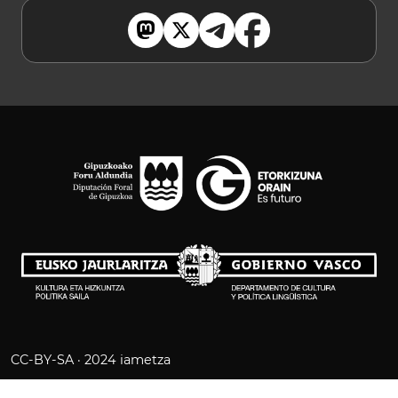
CC-BY-SA · 2024 iametza
LEGE OHARRA
COOKIE POLITIKA